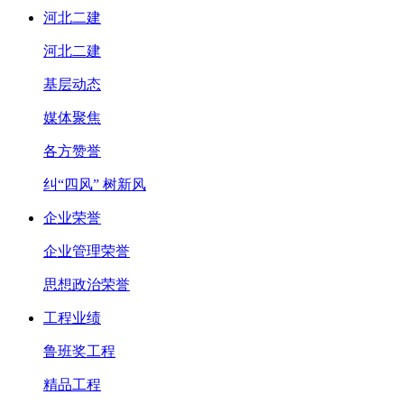
河北二建
河北二建
基层动态
媒体聚焦
各方赞誉
纠“四风” 树新风
企业荣誉
企业管理荣誉
思想政治荣誉
工程业绩
鲁班奖工程
精品工程