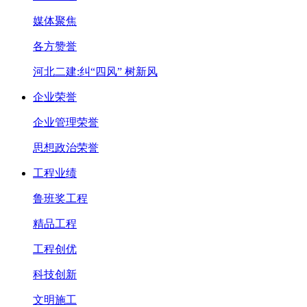
媒体聚焦
各方赞誉
河北二建:纠“四风” 树新风
企业荣誉
企业管理荣誉
思想政治荣誉
工程业绩
鲁班奖工程
精品工程
工程创优
科技创新
文明施工