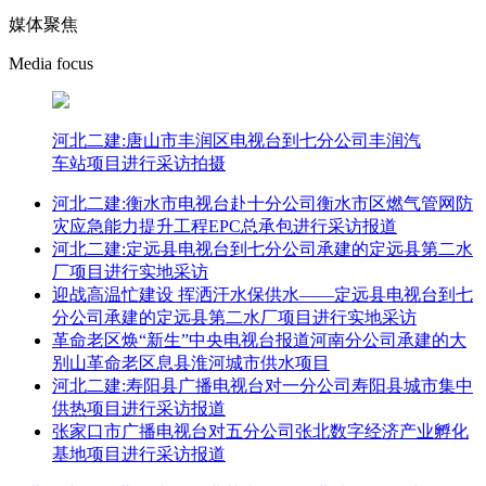
媒体聚焦
Media focus
河北二建:唐山市丰润区电视台到七分公司丰润汽
车站项目进行采访拍摄
河北二建:衡水市电视台赴十分公司衡水市区燃气管网防
灾应急能力提升工程EPC总承包进行采访报道
河北二建:定远县电视台到七分公司承建的定远县第二水
厂项目进行实地采访
迎战高温忙建设 挥洒汗水保供水——定远县电视台到七
分公司承建的定远县第二水厂项目进行实地采访
革命老区焕“新生”中央电视台报道河南分公司承建的大
别山革命老区息县淮河城市供水项目
河北二建:寿阳县广播电视台对一分公司寿阳县城市集中
供热项目进行采访报道
张家口市广播电视台对五分公司张北数字经济产业孵化
基地项目进行采访报道