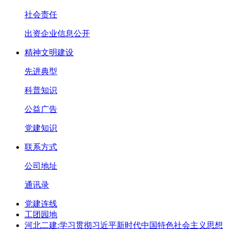
社会责任
出资企业信息公开
精神文明建设
先进典型
科普知识
公益广告
党建知识
联系方式
公司地址
通讯录
党建连线
工团园地
河北二建:学习贯彻习近平新时代中国特色社会主义思想