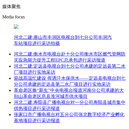
媒体聚焦
Media focus
河北二建:唐山市丰润区电视台到七分公司丰润汽
车站项目进行采访拍摄
河北二建:衡水市电视台赴十分公司衡水市区燃气管网防
灾应急能力提升工程EPC总承包进行采访报道
河北二建:定远县电视台到七分公司承建的定远县第二水
厂项目进行实地采访
迎战高温忙建设 挥洒汗水保供水——定远县电视台到七
分公司承建的定远县第二水厂项目进行实地采访
革命老区焕“新生”中央电视台报道河南分公司承建的大
别山革命老区息县淮河城市供水项目
河北二建:寿阳县广播电视台对一分公司寿阳县城市集中
供热项目进行采访报道
张家口市广播电视台对五分公司张北数字经济产业孵化
基地项目进行采访报道