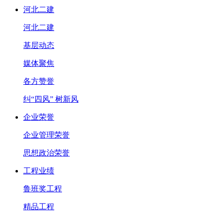
河北二建
河北二建
基层动态
媒体聚焦
各方赞誉
纠“四风” 树新风
企业荣誉
企业管理荣誉
思想政治荣誉
工程业绩
鲁班奖工程
精品工程