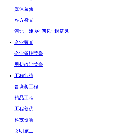
媒体聚焦
各方赞誉
河北二建:纠“四风” 树新风
企业荣誉
企业管理荣誉
思想政治荣誉
工程业绩
鲁班奖工程
精品工程
工程创优
科技创新
文明施工